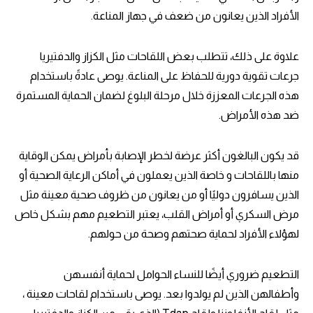
الأفراد الذين يعانون من ضعف في جهاز المناعة.
علاوة على ذلك، تتطلب بعض اللقاحات مثل الكزاز والدفتيريا
جرعات تقوية دورية للحفاظ على المناعة. يوصى عادةً باستخدام
هذه الجرعات المعززة خلال مرحلة البلوغ لضمان الحماية المستمرة
ضد هذه الأمراض.
قد يكون البالغون أكثر عرضة لخطر الإصابة بأمراض يمكن الوقاية
منها باللقاحات و خاصة الذين يعملون في أماكن الرعاية الصحية أو
الذين يسافرون دوليًا أو من يعانون من ظروف صحية معينة مثل
مرض السكري أو أمراض القلب، يعتبر التطعيم مهم بشكل خاص
لهؤلاء الأفراد لحماية صحتهم وصحة من حولهم.
التطعيم ضروري أيضًا للنساء الحوامل لحماية أنفسهن
وأطفالهن الذين لم يولدوا بعد. يوصى باستخدام لقاحات معينة ،