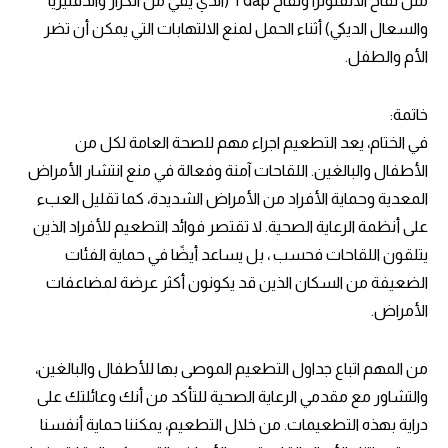
مثل لقاح الأنفلونزا ولقاح Tdap (الذي يقي من الكزاز والدفتيريا
والسعال الديكي) أثناء الحمل لمنع الالتهابات التي يمكن أن تضر
الأم والطفل.
خاتمة:
في الختام، يعد التطعيم اجراء مهم للصحة العامة لكل من
الأطفال والبالغين. اللقاحات آمنة وفعالة في منع انتشار الأمراض
المعدية وحماية الأفراد من الأمراض الشديدة، كما تقليل العبء
على أنظمة الرعاية الصحية. لا تقتصر فوائد التطعيم للأفراد الذين
يتلقون اللقاحات فحسب ، بل يساعد أيضًا في حماية الفئات
الضعيفة من السكان الذين قد يكونون أكثر عرضة لمضاعفات
الأمراض.
من المهم اتباع جداول التطعيم الموصى بها للأطفال والبالغين،
والتشاور مع مقدمي الرعاية الصحية للتأكد من أنك وعائلتك على
دراية بهذه التطعيمات. من خلال التطعيم، يمكننا حماية أنفسنا