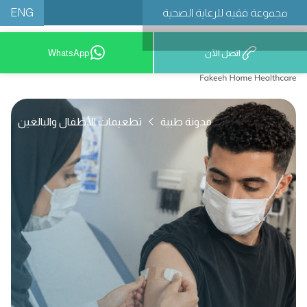
ENG
مجموعة فقيه للرعاية الصحية
اتصل الآن
WhatsApp
مدونة طبية
تطعيمات الأطفال والبالغين