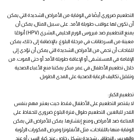
التطعيم ضروري أيضًا في الوقاية من الأمراض الشديدة التي يمكن
أن تكون لها عواقب طويلة الأمد. على سبيل المثال، يمكن أن
يمنع التطعيم ضد فيروس الورم الحليمي البشري (HPV) أنواعًا
معينة من السرطانات في مرحلة البلوغ. بالإضافة إلى ذلك، يمكن
للقاحات أن تحمي من الأمراض الشديدة التي يمكن أن تؤدي إلى
الإقامة في المستشفى أو الإعاقة طويلة الأمد أو حتى الموت. من
خلال تطعيم الأطفال في عمر مبكر يمكننا منع الأعباء الصحية
وتقليل تكاليف الرعاية الصحية على المدى الطويل.
تطعيم الكبار:
لا يقتصر التطعيم على الأطفال فقط حيث يعتبر مهم بنفس
القدر للبالغين. التطعيم طوال فترة البلوغ ضروري للحفاظ على
المناعة ضد الأمراض ومنع إنتشارها. يمكن للأمراض التي يمكن
الوقاية منها باللقاحات، مثل الأنفلونزا ومرض المكورات الرئوية
والهربس النطاقي شديدة بشكل خاص عند كبار السن أو عند