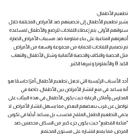
تطعيم الأطفال:
يشير تطعيم الأطفال إلى تحصينهم ضد الأمراض المختلفة خلال
سنواتهم الأولى. يتم إعطاء اللقاحات للرضع والأطفال لمساعدة
أجهزتهم المناعية على بناء مقاومة ضد مسببات الأمراض الضارة.
تم تصميم اللقاحات للحماية من مجموعة واسعة من الأمراض
مثل الحصبة والنكاف والحصبة الألمانية وشلل الأطفال والتهاب
الكبد B والأنفلونزا وغيرها الكثير.
أحد الأسباب الرئيسية التي تجعل تطعيم الأطفال أمرًا حاسمًا هو
أنه يساعد في منع انتشار الأمراض بين الأطفال، خاصة في
المدارس وأماكن الرعاية حيث يكون الأطفال في هذه البيئات على
تواصل عن قرب ببعضهم البعض مما يسهل انتشار الأمراض. لا
يحمي التطعيم الطفل الملقح فحسب، بل يساعد أيضًا في تكوين
"مناعة القطيع" حيث يكون جزء كبير من السكان محصنين ضد
المرض، مما يمنع انتشاره على مستوى المجتمع.