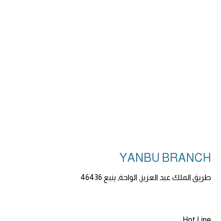
YANBU BRANCH
طريق الملك عبد العزيز, الواحة, ينبع 46436
Hot Line