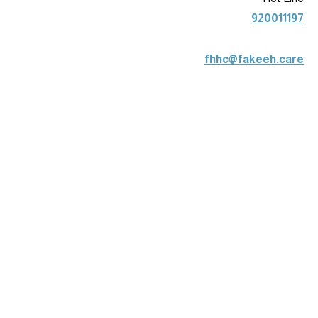
920011197
fhhc@fakeeh.care