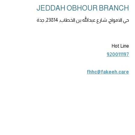
JEDDAH OBHOUR BRANCH
حي الامواج, شارع عبدالله بن الخطاب, 23814, جدة
Hot Line
920011197
fhhc@fakeeh.care