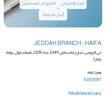
البريد الإلكتروني
الطريق الى المستشفى
أرسل لنا رسالة
JEDDAH BRANCH - HAIFA
حي الرويس, شارع فلسطين 8349, جدة 23215, هيفاء مول, بوابة
رقم 2
Hot Line
920011197
fhhc@fakeeh.care