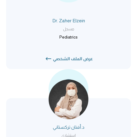
Dr. Zaher Elzein
مسجل
Pediatrics
عرض الملف الشخصي
د.أفنان تركستاني
استشاري