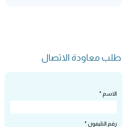
طلب معاودة الاتصال
الاسم *
رقم التليفون *