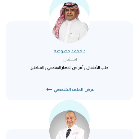
د.محمد حصوصه
استشاري
طب الأطفال وأمراض الجهاز الهضمي و المناظير
عرض الملف الشخصي