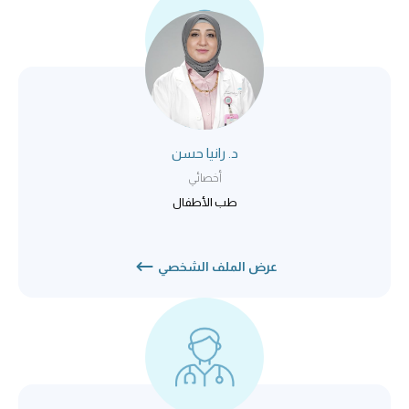
د. رانيا حسن
أخصائي
طب الأطفال
عرض الملف الشخصي